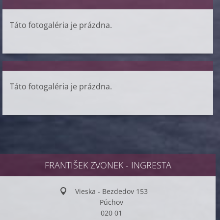
Táto fotogaléria je prázdna.
Táto fotogaléria je prázdna.
FRANTIŠEK ZVONEK - INGRESTA
Vieska - Bezdedov 153
Púchov
020 01