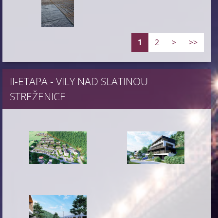
1
2
>
>>
II-ETAPA - VILY NAD SLATINOU
STREŽENICE